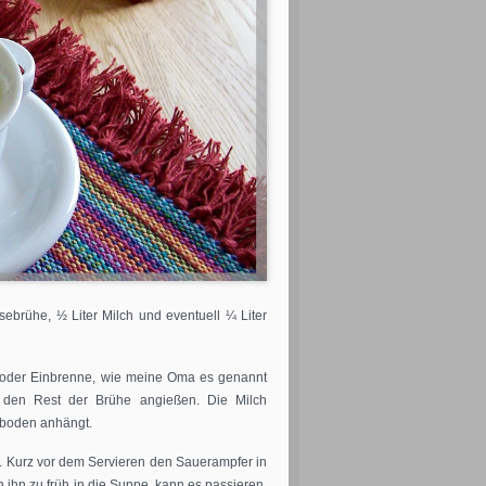
ebrühe, ½ Liter Milch und eventuell ¼ Liter
(oder Einbrenne, wie meine Oma es genannt
d den Rest der Brühe angießen. Die Milch
fboden anhängt.
. Kurz vor dem Servieren den Sauerampfer in
 ihn zu früh in die Suppe, kann es passieren,