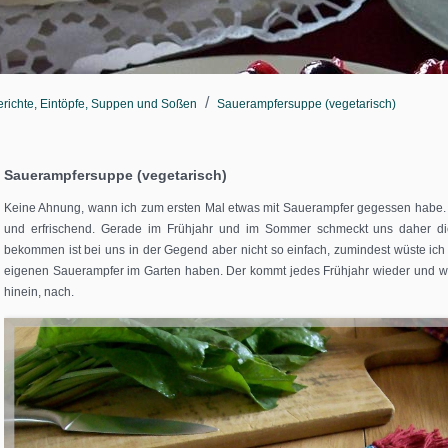
/
richte, Eintöpfe, Suppen und Soßen
Sauerampfersuppe (vegetarisch)
Sauerampfersuppe (vegetarisch)
Keine Ahnung, wann ich zum ersten Mal etwas mit Sauerampfer gegessen habe. De
und erfrischend. Gerade im Frühjahr und im Sommer schmeckt uns daher d
ßen
bekommen ist bei uns in der Gegend aber nicht so einfach, zumindest wüste ich n
eigenen Sauerampfer im Garten haben. Der kommt jedes Frühjahr wieder und wä
hinein, nach.
risch)
t Huhn)
nfach (vegetarisch)