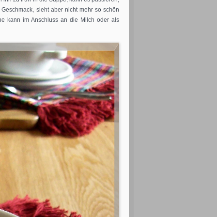
en Geschmack, sieht aber nicht mehr so schön
e kann im Anschluss an die Milch oder als