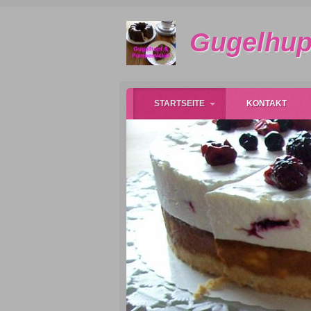
Gugelhup
STARTSEITE
KONTAKT