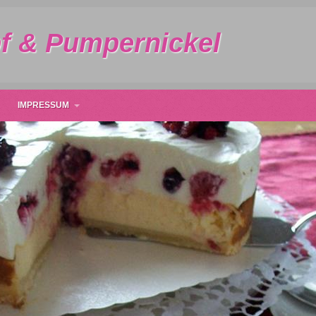
f & Pumpernickel
IMPRESSUM